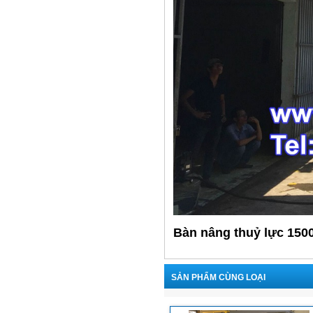
Bàn nâng thuỷ lực 1500
SẢN PHẨM CÙNG LOẠI