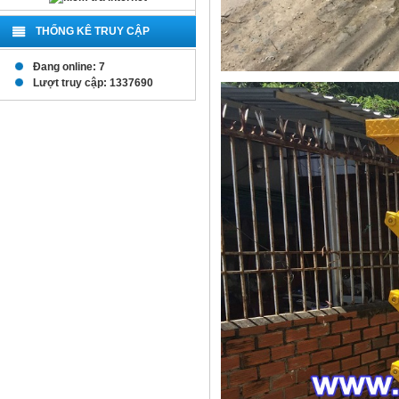
THỐNG KÊ TRUY CẬP
Đang online: 7
Lượt truy cập: 1337690