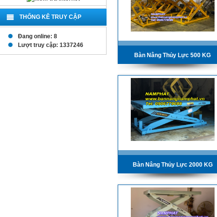
THỐNG KÊ TRUY CẬP
Đang online: 8
Lượt truy cập: 1337246
Bàn Nâng Thủy Lực 500 KG
Bàn Nâng Thủy Lực 2000 KG