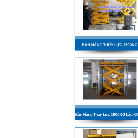
BÀN NÂNG THỦY LỰC 1500KG