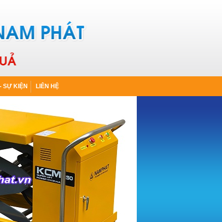
- SỰ KIỆN
LIÊN HỆ