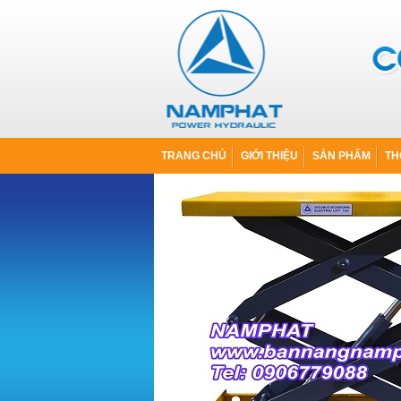
TRANG CHỦ
GIỚI THIỆU
SẢN PHẨM
TH