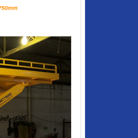
t 750mm