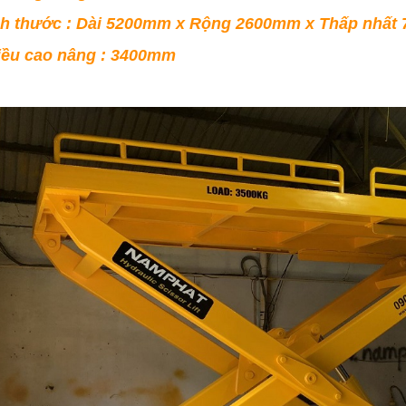
ch thước : Dài 5200mm x Rộng 2600mm x Thấp nhấ
ều cao nâng : 3400mm