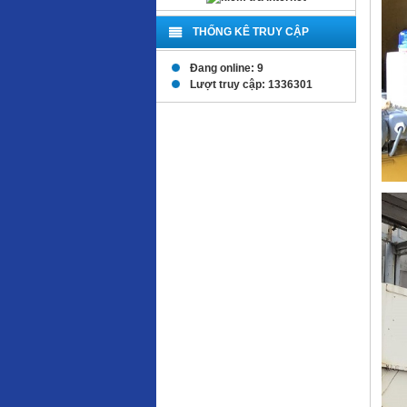
THỐNG KÊ TRUY CẬP
Đang online: 9
Lượt truy cập: 1336301