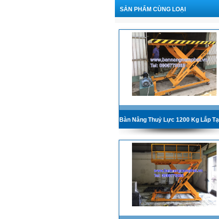
SẢN PHẨM CÙNG LOẠI