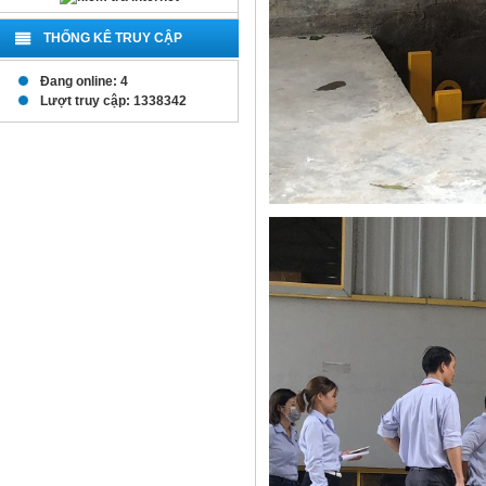
THỐNG KÊ TRUY CẬP
Đang online: 4
Lượt truy cập: 1338342