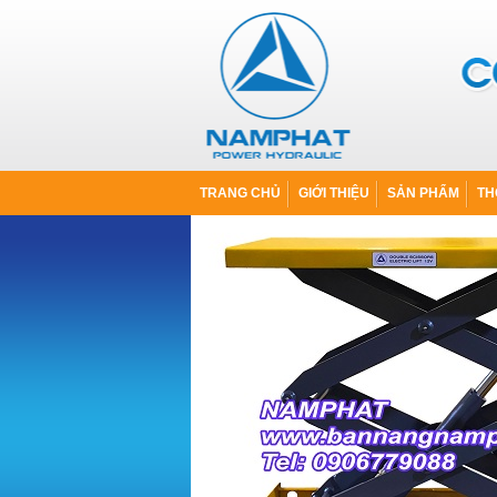
TRANG CHỦ
GIỚI THIỆU
SẢN PHẨM
TH