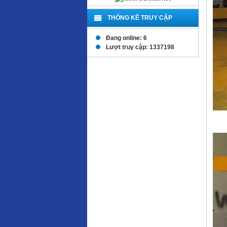
THỐNG KÊ TRUY CẬP
Đang online: 6
Lượt truy cập: 1337198