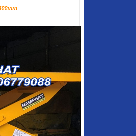
t 400mm