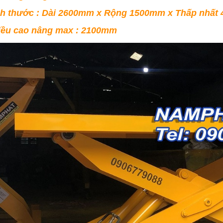
ch thước : Dài 2600mm x Rộng 1500mm x Thấp nhấ
iều cao nâng max : 2100mm