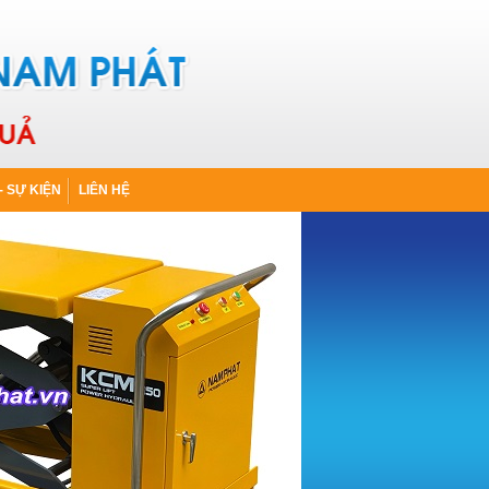
- SỰ KIỆN
LIÊN HỆ