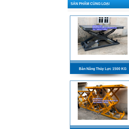
SẢN PHẨM CÙNG LOẠI
Bàn Nâng Thủy Lực 1500 KG