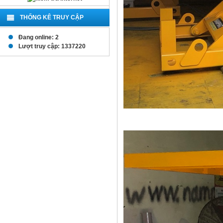
THỐNG KÊ TRUY CẬP
Đang online: 2
Lượt truy cập: 1337220