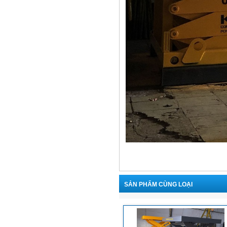
SẢN PHẨM CÙNG LOẠI