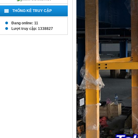
THỐNG KÊ TRUY CẬP
Đang online: 11
Lượt truy cập: 1338827