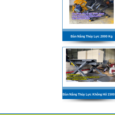
Bàn Nâng Thủy Lực 2000 Kg
Bàn Nâng Thủy Lực Không Hố 150