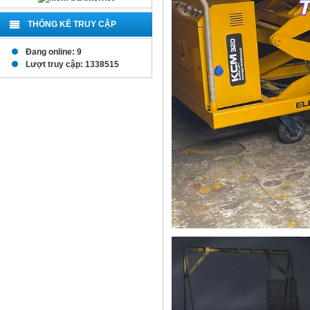
THỐNG KÊ TRUY CẬP
Đang online: 9
Lượt truy cập: 1338515