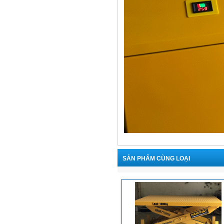
SẢN PHẨM CÙNG LOẠI