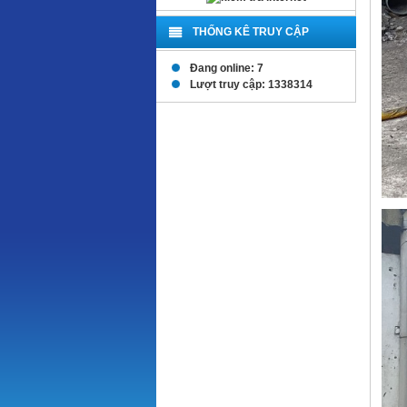
THỐNG KÊ TRUY CẬP
Đang online: 7
Lượt truy cập: 1338314