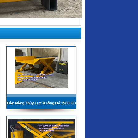
Bàn Nâng Thủy Lực Không Hố 1500 KG