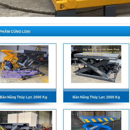
PHẨM CÙNG LOẠI
Bàn Nâng Thủy Lực 2000 Kg
Bàn Nâng Thủy Lực 2000 Kg