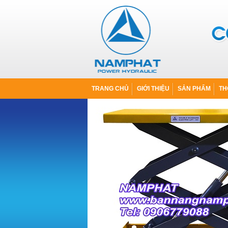
TRANG CHỦ
GIỚI THIỆU
SẢN PHẨM
TH