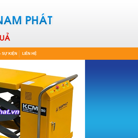
- SỰ KIỆN
LIÊN HỆ