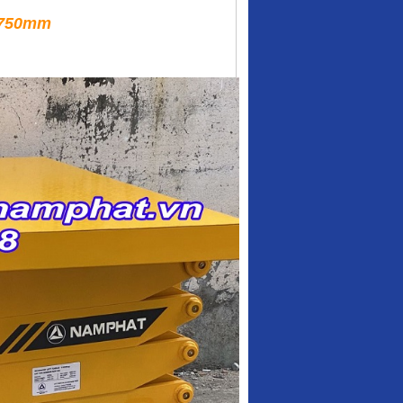
t 750mm