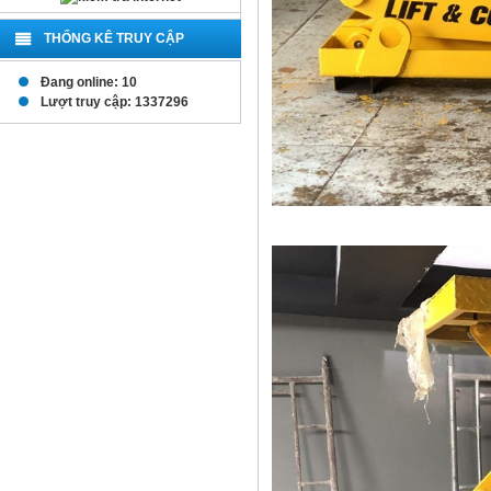
THỐNG KÊ TRUY CẬP
Đang online: 10
Lượt truy cập: 1337296