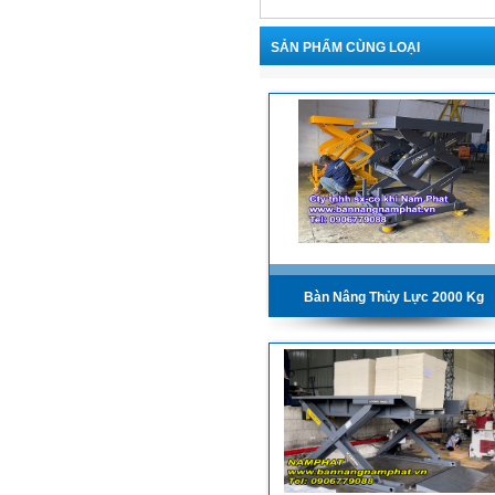
SẢN PHẨM CÙNG LOẠI
Bàn Nâng Thủy Lực 2000 Kg