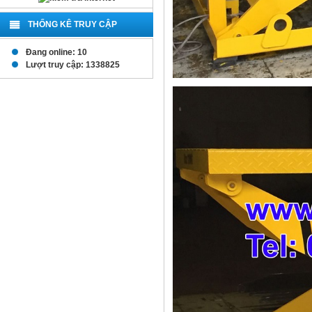
THỐNG KÊ TRUY CẬP
Đang online: 10
Lượt truy cập: 1338825