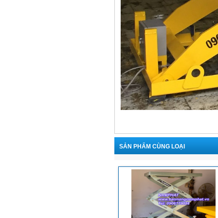
SẢN PHẨM CÙNG LOẠI