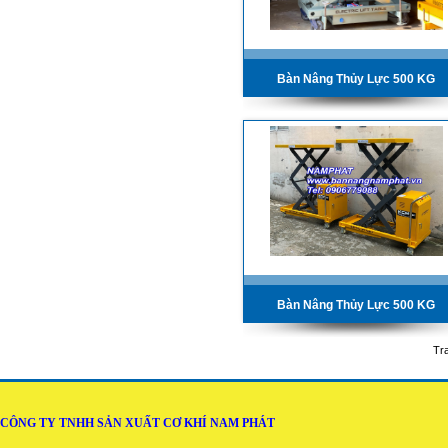
Bàn Nâng Thủy Lực 500 KG
Bàn Nâng Thủy Lực 500 KG
Tr
CÔNG TY TNHH SẢN XUẤT CƠ KHÍ NAM PHÁT