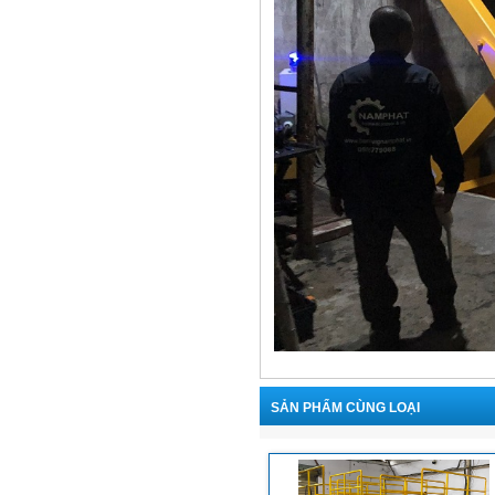
SẢN PHẨM CÙNG LOẠI