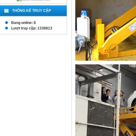
THỐNG KÊ TRUY CẬP
Đang online: 6
Lượt truy cập: 1338813