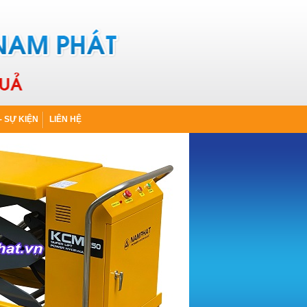
- SỰ KIỆN
LIÊN HỆ