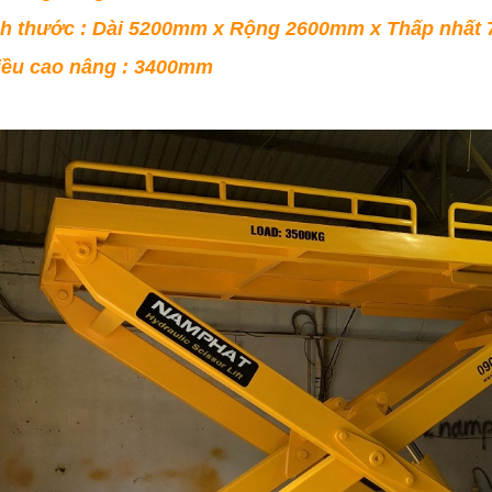
ch thước : Dài 5200mm x Rộng 2600mm x Thấp nhấ
ều cao nâng : 3400mm