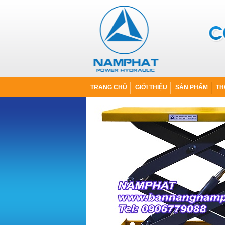
TRANG CHỦ
GIỚI THIỆU
SẢN PHẨM
TH