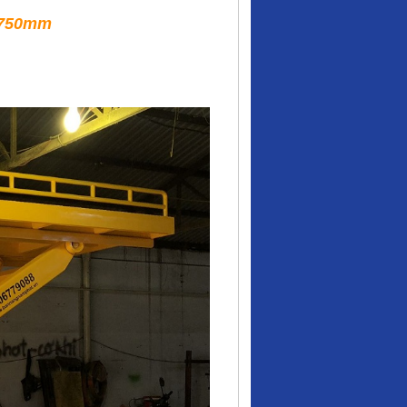
t 750mm