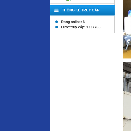
THỐNG KÊ TRUY CẬP
Đang online: 6
Lượt truy cập: 1337783