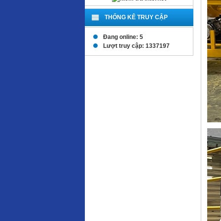
THỐNG KÊ TRUY CẬP
Đang online: 5
Lượt truy cập: 1337197