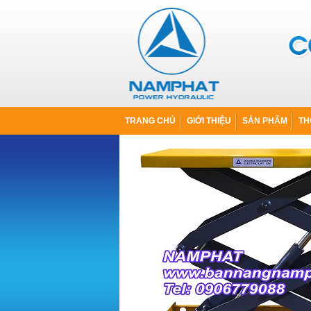
TRANG CHỦ
GIỚI THIỆU
SẢN PHẨM
TH