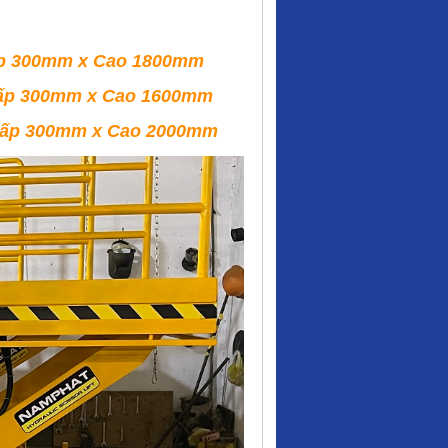
hấp 300mm x Cao 1800mm
00mm x Cao 1600mm
00mm x Cao 2000mm