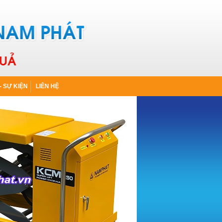
- SỰ KIỆN
LIÊN HỆ