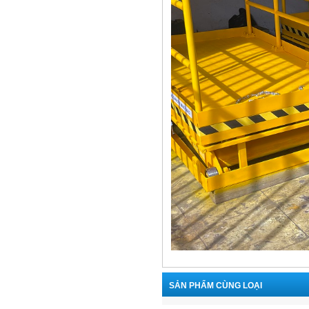
SẢN PHẨM CÙNG LOẠI