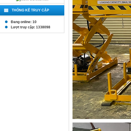
THỐNG KÊ TRUY CẬP
Đang online: 10
Lượt truy cập: 1338098